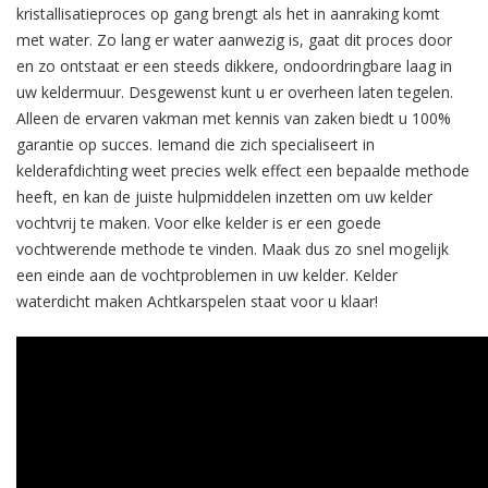
kristallisatieproces op gang brengt als het in aanraking komt
met water. Zo lang er water aanwezig is, gaat dit proces door
en zo ontstaat er een steeds dikkere, ondoordringbare laag in
uw keldermuur. Desgewenst kunt u er overheen laten tegelen.
Alleen de ervaren vakman met kennis van zaken biedt u 100%
garantie op succes. Iemand die zich specialiseert in
kelderafdichting weet precies welk effect een bepaalde methode
heeft, en kan de juiste hulpmiddelen inzetten om uw kelder
vochtvrij te maken. Voor elke kelder is er een goede
vochtwerende methode te vinden. Maak dus zo snel mogelijk
een einde aan de vochtproblemen in uw kelder. Kelder
waterdicht maken Achtkarspelen staat voor u klaar!