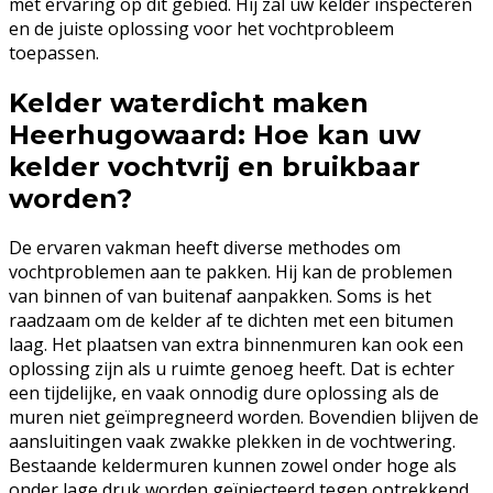
met ervaring op dit gebied. Hij zal uw kelder inspecteren
en de juiste oplossing voor het vochtprobleem
toepassen.
Kelder waterdicht maken
Heerhugowaard: Hoe kan uw
kelder vochtvrij en bruikbaar
worden?
De ervaren vakman heeft diverse methodes om
vochtproblemen aan te pakken. Hij kan de problemen
van binnen of van buitenaf aanpakken. Soms is het
raadzaam om de kelder af te dichten met een bitumen
laag. Het plaatsen van extra binnenmuren kan ook een
oplossing zijn als u ruimte genoeg heeft. Dat is echter
een tijdelijke, en vaak onnodig dure oplossing als de
muren niet geïmpregneerd worden. Bovendien blijven de
aansluitingen vaak zwakke plekken in de vochtwering.
Bestaande keldermuren kunnen zowel onder hoge als
onder lage druk worden geïnjecteerd tegen optrekkend