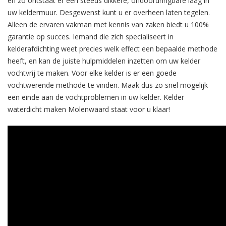
en zo ontstaat er een steeds dikkere, ondoordringbare laag in
uw keldermuur. Desgewenst kunt u er overheen laten tegelen.
Alleen de ervaren vakman met kennis van zaken biedt u 100%
garantie op succes. Iemand die zich specialiseert in
kelderafdichting weet precies welk effect een bepaalde methode
heeft, en kan de juiste hulpmiddelen inzetten om uw kelder
vochtvrij te maken. Voor elke kelder is er een goede
vochtwerende methode te vinden. Maak dus zo snel mogelijk
een einde aan de vochtproblemen in uw kelder. Kelder
waterdicht maken Molenwaard staat voor u klaar!