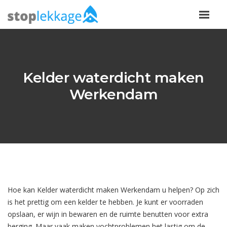
Kelder waterdicht maken
Werkendam
Hoe kan Kelder waterdicht maken Werkendam u helpen? Op zich
is het prettig om een kelder te hebben. Je kunt er voorraden
opslaan, er wijn in bewaren en de ruimte benutten voor extra
berging. Maar vaak maken vochtproblemen het lastig om de