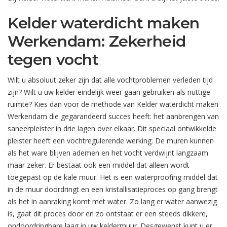
Kelder waterdicht maken
Werkendam: Zekerheid
tegen vocht
Wilt u absoluut zeker zijn dat alle vochtproblemen verleden tijd
zijn? Wilt u uw kelder eindelijk weer gaan gebruiken als nuttige
ruimte? Kies dan voor de methode van Kelder waterdicht maken
Werkendam die gegarandeerd succes heeft: het aanbrengen van
saneerpleister in drie lagen over elkaar. Dit speciaal ontwikkelde
pleister heeft een vochtregulerende werking. De muren kunnen
als het ware blijven ademen en het vocht verdwijnt langzaam
maar zeker. Er bestaat ook een middel dat alleen wordt
toegepast op de kale muur. Het is een waterproofing middel dat
in de muur doordringt en een kristallisatieproces op gang brengt
als het in aanraking komt met water. Zo lang er water aanwezig
is, gaat dit proces door en zo ontstaat er een steeds dikkere,
ondoordringbare laag in uw keldermuur. Desgewenst kunt u er