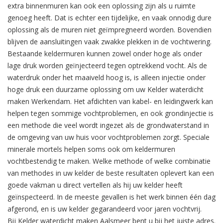
extra binnenmuren kan ook een oplossing zijn als u ruimte
genoeg heeft. Dat is echter een tijdelijke, en vaak onnodig dure
oplossing als de muren niet geïmpregneerd worden. Bovendien
blijven de aansluitingen vaak zwakke plekken in de vochtwering.
Bestaande keldermuren kunnen zowel onder hoge als onder
lage druk worden geïnjecteerd tegen optrekkend vocht. Als de
waterdruk onder het maaiveld hoog is, is alleen injectie onder
hoge druk een duurzame oplossing om uw Kelder waterdicht
maken Werkendam. Het afdichten van kabel- en leidingwerk kan
helpen tegen sommige vochtproblemen, en ook grondinjectie is
een methode die veel wordt ingezet als de grondwaterstand in
de omgeving van uw huis voor vochtproblemen zorgt. Speciale
minerale mortels helpen soms ook om keldermuren
vochtbestendig te maken. Welke methode of welke combinatie
van methodes in uw kelder de beste resultaten oplevert kan een
goede vakman u direct vertellen als hij uw kelder heeft
geïnspecteerd. In de meeste gevallen is het werk binnen één dag
afgerond, en is uw kelder gegarandeerd voor jaren vochtvrij.
Bij Kelder waterdicht maken Aalsmeer bent u bij het juiste adres.