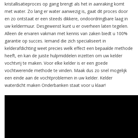
kristallisatieproces op gang brengt als het in aanraking komt
met water. Zo lang er water aanwezig is, gaat dit proces door
en zo ontstaat er een steeds dikkere, ondoordringbare laag in
uw keldermuur. Desgewenst kunt u er overheen laten tegelen.
Alleen de ervaren vakman met kennis van zaken biedt u 100%
garantie op succes. Iemand die zich specialiseert in
kelderafdichting weet precies welk effect een bepaalde methode
heeft, en kan de juiste hulpmiddelen inzetten om uw kelder
vochtvrij te maken. Voor elke kelder is er een goede
vochtwerende methode te vinden. Maak dus zo snel mogelijk
een einde aan de vochtproblemen in uw kelder. Kelder
waterdicht maken Onderbanken staat voor u klaar!