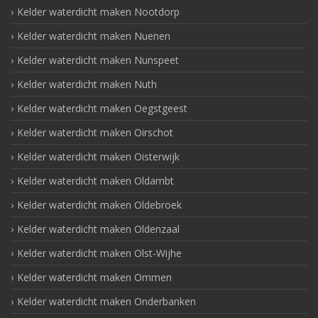
Kelder waterdicht maken Nootdorp
Kelder waterdicht maken Nuenen
Kelder waterdicht maken Nunspeet
Kelder waterdicht maken Nuth
Kelder waterdicht maken Oegstgeest
Kelder waterdicht maken Oirschot
Kelder waterdicht maken Oisterwijk
Kelder waterdicht maken Oldambt
Kelder waterdicht maken Oldebroek
Kelder waterdicht maken Oldenzaal
Kelder waterdicht maken Olst-Wijhe
Kelder waterdicht maken Ommen
Kelder waterdicht maken Onderbanken