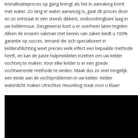
kristallisatieproces op gang brengt als het in aanraking komt
met water. Zo lang er water aanwezig is, gaat dit proces door
en zo ontstaat er een steeds dikkere, ondoordringbare laag in
uw keldermuur. Desgewenst kunt u er overheen laten tegelen.
Alleen de ervaren vakman met kennis van zaken biedt u 100%
garantie op succes. Iemand die zich specialiseert in
kelderafdichting weet precies welk effect een bepaalde methode
heeft, en kan de juiste hulpmiddelen inzetten om uw kelder
vochtvrij te maken. Voor elke kelder is er een goede
vochtwerende methode te vinden. Maak dus zo snel mogelijk
een einde aan de vochtproblemen in uw kelder. Kelder
waterdicht maken Utrechtse Heuvelrug staat voor u klaar!