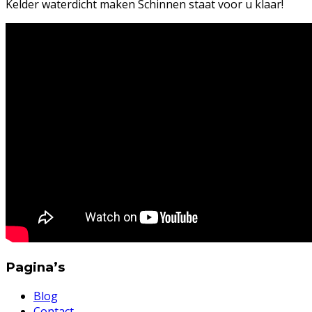
Kelder waterdicht maken Schinnen staat voor u klaar!
Pagina’s
Blog
Contact