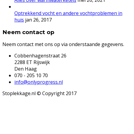
Alles over warmwaterketels
mei 26, 2021
Optrekkend vocht en andere vochtproblemen in
huis
jan 26, 2017
Neem contact op
Neem contact met ons op via onderstaande gegevens.
Cobbenhagenstraat 26
2288 ET Rijswijk
Den Haag
070 - 205 10 70
info@onlyprogress.nl
Stoplekkage.nl © Copyright 2017