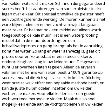
van Kelder waterdicht maken Schinnen die gegarandeerd
succes heeft: het aanbrengen van saneerpleister in drie
lagen over elkaar. Dit speciaal ontwikkelde pleister heeft
een vochtregulerende werking. De muren kunnen als het
ware blijven ademen en het vocht verdwijnt langzaam
maar zeker. Er bestaat ook een middel dat alleen wordt
toegepast op de kale muur. Het is een waterproofing
middel dat in de muur doordringt en een
kristallisatieproces op gang brengt als het in aanraking
komt met water. Zo lang er water aanwezig is, gaat dit
proces door en zo ontstaat er een steeds dikkere,
ondoordringbare laag in uw keldermuur. Desgewenst
kunt u er overheen laten tegelen. Alleen de ervaren
vakman met kennis van zaken biedt u 100% garantie op
succes. Iemand die zich specialiseert in kelderafdichting
weet precies welk effect een bepaalde methode heeft, en
kan de juiste hulpmiddelen inzetten om uw kelder
vochtvrij te maken. Voor elke kelder is er een goede
vochtwerende methode te vinden. Maak dus zo snel
mogelijk een einde aan de vochtproblemen in uw kelder.