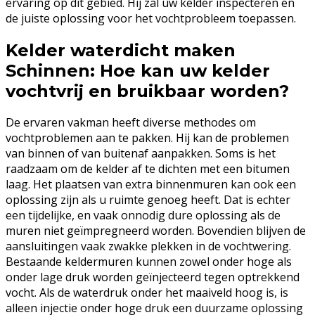
ervaring op dit gebied. Hij zal uw kelder inspecteren en
de juiste oplossing voor het vochtprobleem toepassen.
Kelder waterdicht maken
Schinnen: Hoe kan uw kelder
vochtvrij en bruikbaar worden?
De ervaren vakman heeft diverse methodes om
vochtproblemen aan te pakken. Hij kan de problemen
van binnen of van buitenaf aanpakken. Soms is het
raadzaam om de kelder af te dichten met een bitumen
laag. Het plaatsen van extra binnenmuren kan ook een
oplossing zijn als u ruimte genoeg heeft. Dat is echter
een tijdelijke, en vaak onnodig dure oplossing als de
muren niet geïmpregneerd worden. Bovendien blijven de
aansluitingen vaak zwakke plekken in de vochtwering.
Bestaande keldermuren kunnen zowel onder hoge als
onder lage druk worden geïnjecteerd tegen optrekkend
vocht. Als de waterdruk onder het maaiveld hoog is, is
alleen injectie onder hoge druk een duurzame oplossing