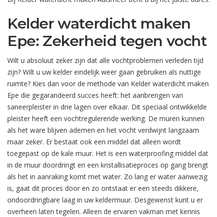
Kelder waterdicht maken
Epe: Zekerheid tegen vocht
Wilt u absoluut zeker zijn dat alle vochtproblemen verleden tijd
zijn? Wilt u uw kelder eindelijk weer gaan gebruiken als nuttige
ruimte? Kies dan voor de methode van Kelder waterdicht maken
Epe die gegarandeerd succes heeft: het aanbrengen van
saneerpleister in drie lagen over elkaar. Dit speciaal ontwikkelde
pleister heeft een vochtregulerende werking. De muren kunnen
als het ware blijven ademen en het vocht verdwijnt langzaam
maar zeker. Er bestaat ook een middel dat alleen wordt
toegepast op de kale muur. Het is een waterproofing middel dat
in de muur doordringt en een kristallisatieproces op gang brengt
als het in aanraking komt met water. Zo lang er water aanwezig
is, gaat dit proces door en zo ontstaat er een steeds dikkere,
ondoordringbare laag in uw keldermuur. Desgewenst kunt u er
overheen laten tegelen. Alleen de ervaren vakman met kennis