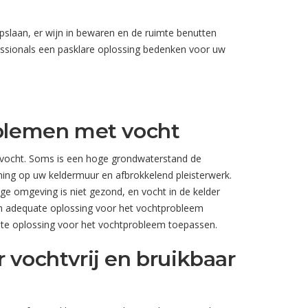
pslaan, er wijn in bewaren en de ruimte benutten
essionals een pasklare oplossing bedenken voor uw
blemen met vocht
d vocht. Soms is een hoge grondwaterstand de
ing op uw keldermuur en afbrokkelend pleisterwerk.
e omgeving is niet gezond, en vocht in de kelder
n adequate oplossing voor het vochtprobleem
uiste oplossing voor het vochtprobleem toepassen.
vochtvrij en bruikbaar