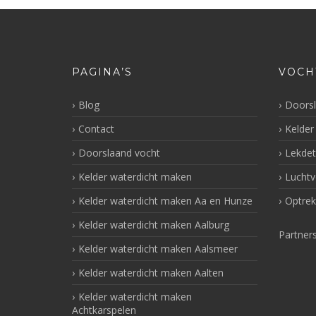
PAGINA’S
VOCH
Blog
Doorsl
Contact
Kelder
Doorslaand vocht
Lekdet
Kelder waterdicht maken
Luchtv
Kelder waterdicht maken Aa en Hunze
Optrek
Kelder waterdicht maken Aalburg
Partner
Kelder waterdicht maken Aalsmeer
Kelder waterdicht maken Aalten
Kelder waterdicht maken
Achtkarspelen