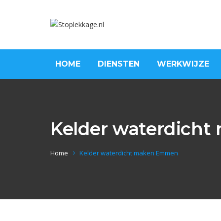
HOME
DIENSTEN
WERKWIJZE
Kelder waterdich
Home
Kelder waterdicht maken Emmen