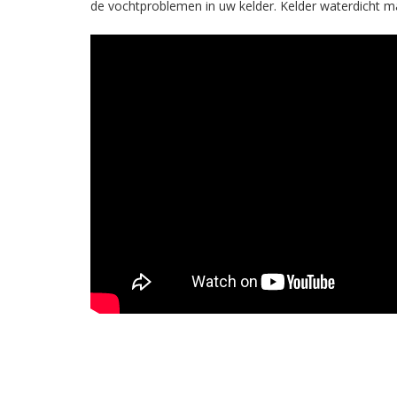
de vochtproblemen in uw kelder. Kelder waterdicht 