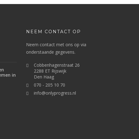
NEEM CONTACT OP
Neem contact met ons op via
onderstaande gegevens.
Cobbenhagenstraat 26
en
2288 ET Rijswijk
emen in
Den Haag
070 - 205 10 70
info@onlyprogress.nl