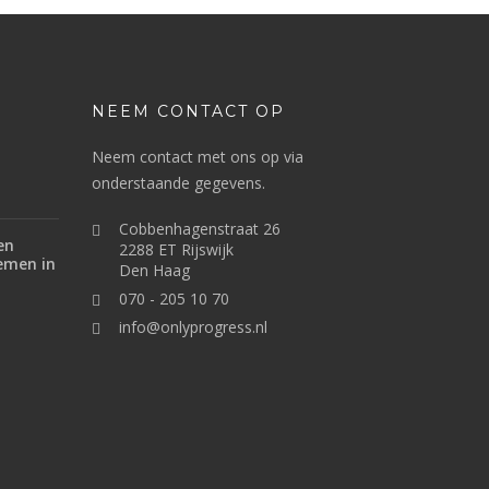
NEEM CONTACT OP
Neem contact met ons op via
onderstaande gegevens.
Cobbenhagenstraat 26
en
2288 ET Rijswijk
emen in
Den Haag
070 - 205 10 70
info@onlyprogress.nl