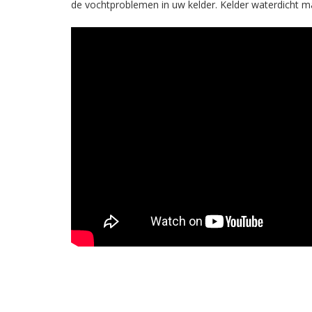
de vochtproblemen in uw kelder. Kelder waterdicht m