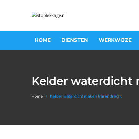
HOME
DIENSTEN
WERKWIJZE
Kelder waterdicht
Home
Kelder waterdicht maken Barendrecht