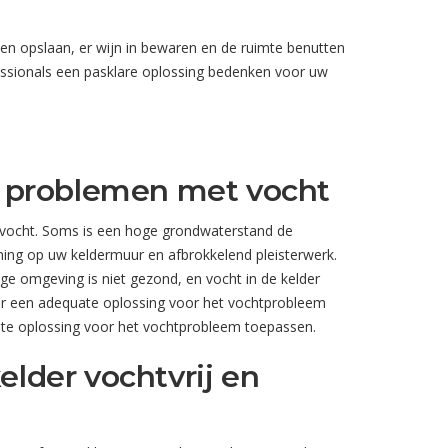
den opslaan, er wijn in bewaren en de ruimte benutten
essionals een pasklare oplossing bedenken voor uw
e problemen met vocht
d vocht. Soms is een hoge grondwaterstand de
ing op uw keldermuur en afbrokkelend pleisterwerk.
e omgeving is niet gezond, en vocht in de kelder
or een adequate oplossing voor het vochtprobleem
uiste oplossing voor het vochtprobleem toepassen.
lder vochtvrij en