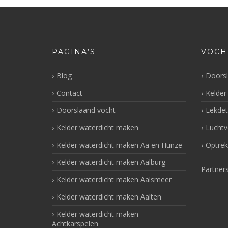
PAGINA’S
VOCH
Blog
Doorsl
Contact
Kelder
Doorslaand vocht
Lekdet
Kelder waterdicht maken
Luchtv
Kelder waterdicht maken Aa en Hunze
Optrek
Kelder waterdicht maken Aalburg
Partner
Kelder waterdicht maken Aalsmeer
Kelder waterdicht maken Aalten
Kelder waterdicht maken
Achtkarspelen