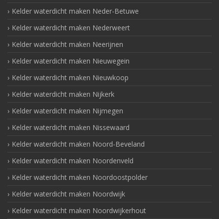
Kelder waterdicht maken Neder-Betuwe
Kelder waterdicht maken Nederweert
Kelder waterdicht maken Neerijnen
Kelder waterdicht maken Nieuwegein
Kelder waterdicht maken Nieuwkoop
Kelder waterdicht maken Nijkerk
Kelder waterdicht maken Nijmegen
Kelder waterdicht maken Nissewaard
Kelder waterdicht maken Noord-Beveland
Kelder waterdicht maken Noordenveld
Kelder waterdicht maken Noordoostpolder
Kelder waterdicht maken Noordwijk
Kelder waterdicht maken Noordwijkerhout