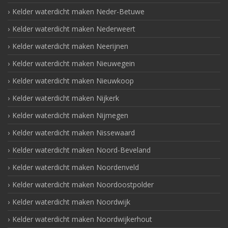
Kelder waterdicht maken Neder-Betuwe
Kelder waterdicht maken Nederweert
Kelder waterdicht maken Neerijnen
Kelder waterdicht maken Nieuwegein
Kelder waterdicht maken Nieuwkoop
Kelder waterdicht maken Nijkerk
Kelder waterdicht maken Nijmegen
Kelder waterdicht maken Nissewaard
Kelder waterdicht maken Noord-Beveland
Kelder waterdicht maken Noordenveld
Kelder waterdicht maken Noordoostpolder
Kelder waterdicht maken Noordwijk
Kelder waterdicht maken Noordwijkerhout