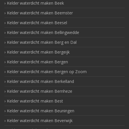
Kelder waterdicht maken Beek
Kelder waterdicht maken Beemster
Kelder waterdicht maken Beesel
Kelder waterdicht maken Bellingwedde
Kelder waterdicht maken Berg en Dal
Kelder waterdicht maken Bergeijk
Kelder waterdicht maken Bergen
Kelder waterdicht maken Bergen op Zoom
Kelder waterdicht maken Berkelland
Kelder waterdicht maken Bernheze
Kelder waterdicht maken Best
Kelder waterdicht maken Beuningen
Kelder waterdicht maken Beverwijk