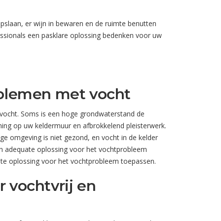
pslaan, er wijn in bewaren en de ruimte benutten
essionals een pasklare oplossing bedenken voor uw
oblemen met vocht
d vocht. Soms is een hoge grondwaterstand de
ing op uw keldermuur en afbrokkelend pleisterwerk.
e omgeving is niet gezond, en vocht in de kelder
en adequate oplossing voor het vochtprobleem
uiste oplossing voor het vochtprobleem toepassen.
 vochtvrij en