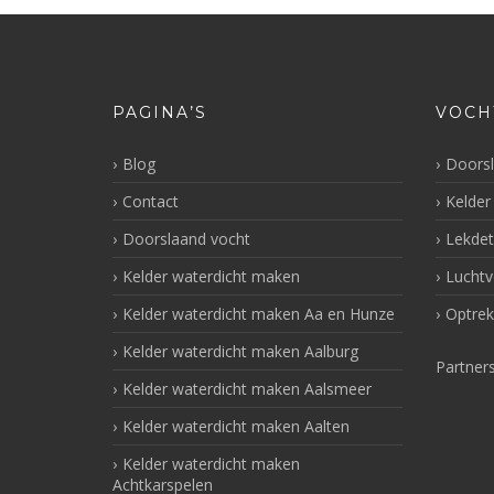
PAGINA’S
VOCH
Blog
Doorsl
Contact
Kelder
Doorslaand vocht
Lekdet
Kelder waterdicht maken
Luchtv
Kelder waterdicht maken Aa en Hunze
Optrek
Kelder waterdicht maken Aalburg
Partner
Kelder waterdicht maken Aalsmeer
Kelder waterdicht maken Aalten
Kelder waterdicht maken
Achtkarspelen