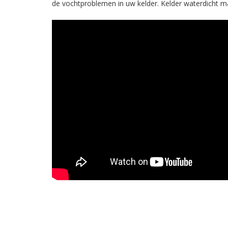
de vochtproblemen in uw kelder. Kelder waterdicht m