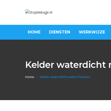
HOME
DIENSTEN
WERKWIJZE
Kelder waterdich
Home
Kelder waterdicht maken Eemnes