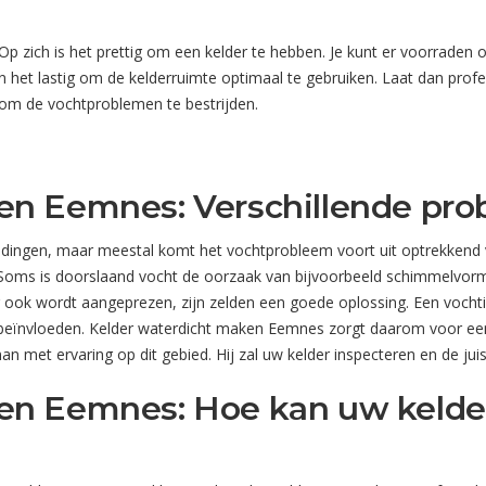
zich is het prettig om een kelder te hebben. Je kunt er voorraden o
het lastig om de kelderruimte optimaal te gebruiken. Laat dan prof
 om de vochtproblemen te bestrijden.
en Eemnes: Verschillende pr
leidingen, maar meestal komt het vochtprobleem voort uit optrekken
 Soms is doorslaand vocht de oorzaak van bijvoorbeeld schimmelvorm
ook wordt aangeprezen, zijn zelden een goede oplossing. Een vochtig
s beïnvloeden. Kelder waterdicht maken Eemnes zorgt daarom voor e
man met ervaring op dit gebied. Hij zal uw kelder inspecteren en de j
en Eemnes: Hoe kan uw kelder