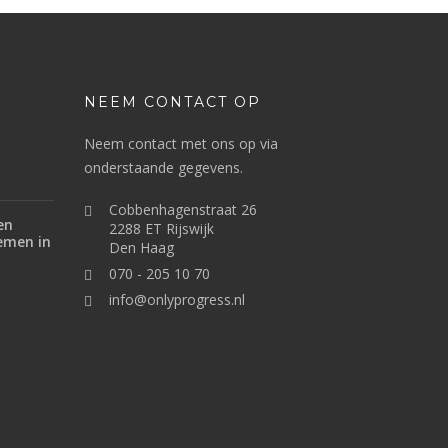
NEEM CONTACT OP
Neem contact met ons op via
onderstaande gegevens.
Cobbenhagenstraat 26
en
2288 ET Rijswijk
emen in
Den Haag
070 - 205 10 70
info@onlyprogress.nl