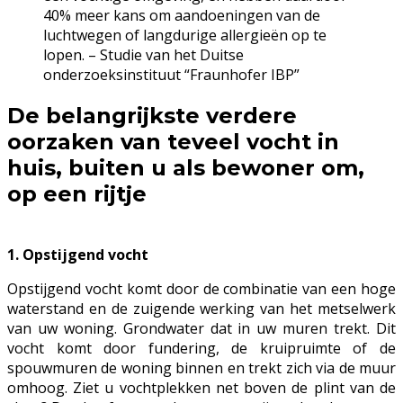
40% meer kans om aandoeningen van de
luchtwegen of langdurige allergieën op te
lopen. – Studie van het Duitse
onderzoeksinstituut “Fraunhofer IBP”
De belangrijkste verdere
oorzaken van teveel vocht in
huis, buiten u als bewoner om,
op een rijtje
1. Opstijgend vocht
Opstijgend vocht komt door de combinatie van een hoge
waterstand en de zuigende werking van het metselwerk
van uw woning. Grondwater dat in uw muren trekt. Dit
vocht komt door fundering, de kruipruimte of de
spouwmuren de woning binnen en trekt zich via de muur
omhoog. Ziet u vochtplekken net boven de plint van de